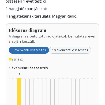
összesen 1 évet tesz ki.
1 hangjátékban játszott.
Hangjátékainak társulata: Magyar Rádió.
Idősoros diagram
A diagram a betöltött rádiójátékok bemutatási évei
alapján készült.
5 évenkénti összesítés
10 évenkénti összesítés
Színész
5 évenkénti összesítés
1
Színész, 1935–1939: 1