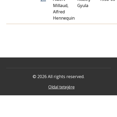
Millaud,
Gyula
Alfred
Hennequin
© 2026 All rights reserved.
Oldal tetejére