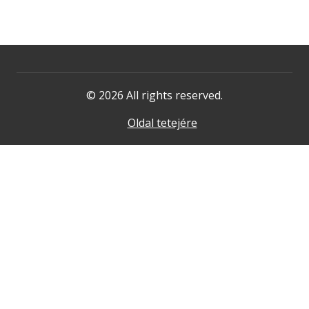
© 2026 All rights reserved.
Oldal tetejére