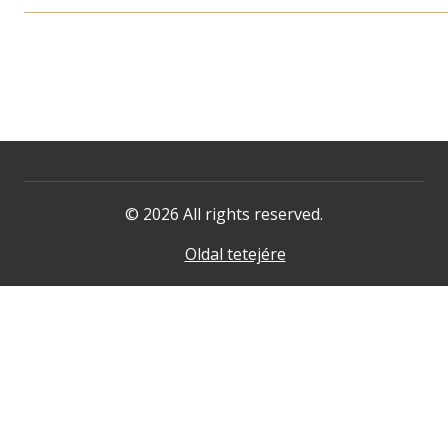
© 2026 All rights reserved.
Oldal tetejére