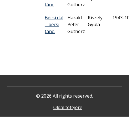
tánc
Gutherz
Bécsi dal
Harald
Kiszely
1943-1
– bécsi
Peter
Gyula
tánc.
Gutherz
© 2026 All rights reserved.
Oldal tetejére