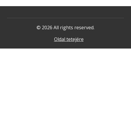
© 2026 All rights reserved.
Oldal tetejére