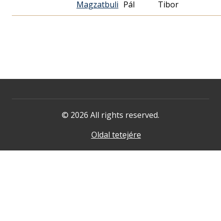
Magzatbuli
Pál
Tibor
© 2026 All rights reserved.
Oldal tetejére