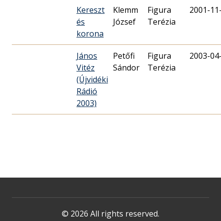
Kereszt
Klemm
Figura
2001-11
és
József
Terézia
korona
János
Petőfi
Figura
2003-04
Vitéz
Sándor
Terézia
(Újvidéki
Rádió
2003)
© 2026 All rights reserved.