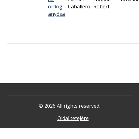
ördög
Caballero
Róbert
anyósa
© 2026 All rights reserved.
Oldal tetejére