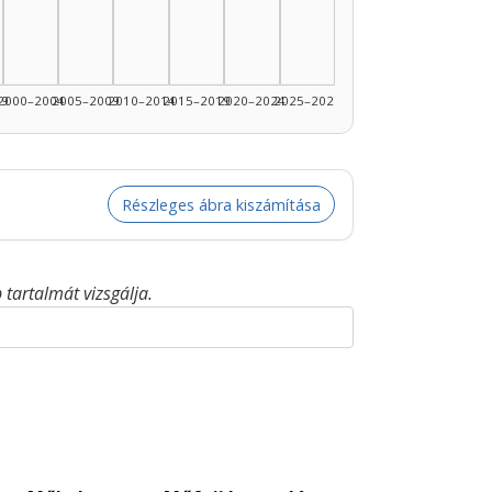
99
2000–2004
2005–2009
2010–2014
2015–2019
2020–2024
2025–2026
Részleges ábra kiszámítása
tartalmát vizsgálja.