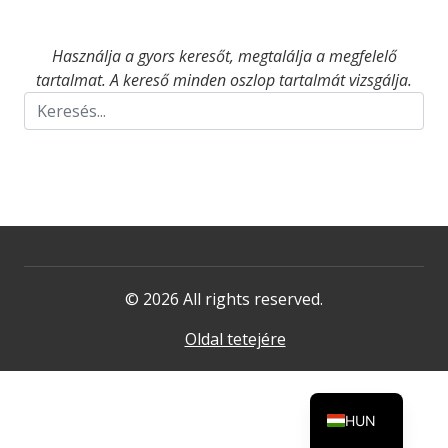
Használja a gyors keresőt, megtalálja a megfelelő
tartalmat. A kereső minden oszlop tartalmát vizsgálja.
© 2026 All rights reserved.
Oldal tetejére
HUN