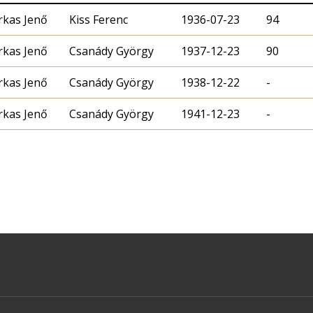
rkas Jenő
Kiss Ferenc
1936-07-23
94
rkas Jenő
Csanády György
1937-12-23
90
rkas Jenő
Csanády György
1938-12-22
-
rkas Jenő
Csanády György
1941-12-23
-