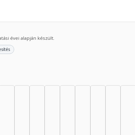
ási évei alapján készült.
esítés