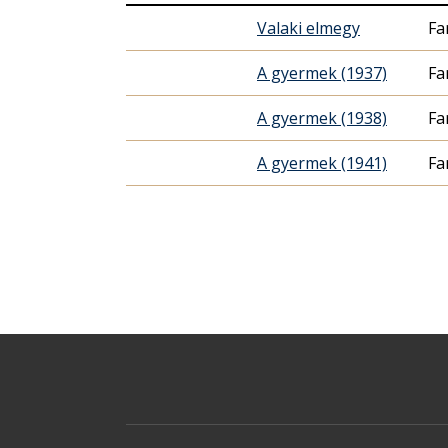
Valaki elmegy
Fa
A gyermek (1937)
Fa
A gyermek (1938)
Fa
A gyermek (1941)
Fa