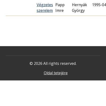
Végzetes
Papp
Hernyák
1995-04
szerelem
Imre
György
© 2026 All rights reserved.
Oldal tetejére