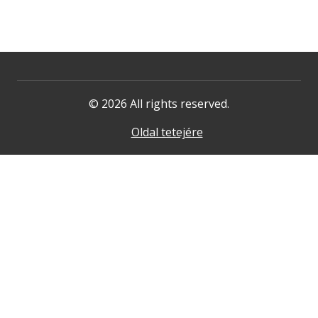
© 2026 All rights reserved.
Oldal tetejére