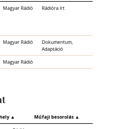
Magyar Rádió
Rádióra írt
Magyar Rádió
Dokumentum,
Adaptáció
Magyar Rádió
at
hely
▲
Műfaji besorolás
▲