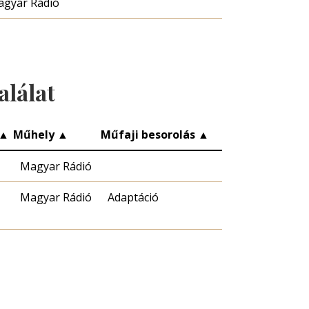
gyar Rádió
alálat
▲
Műhely
▲
Műfaji besorolás
▲
Magyar Rádió
Magyar Rádió
Adaptáció