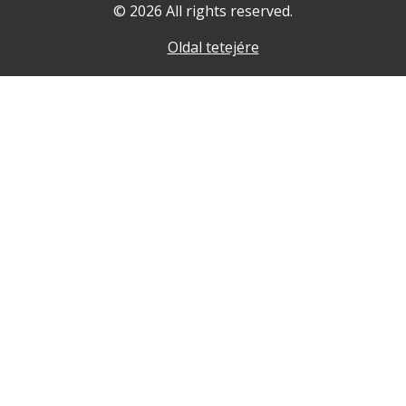
© 2026 All rights reserved.
Oldal tetejére