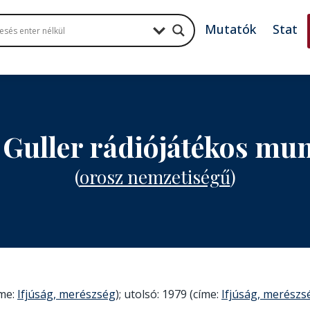
Mutatók
Stat
 Guller rádiójátékos mu
(
orosz nemzetiségű
)
íme:
Ifjúság, merészség
); utolsó: 1979 (címe:
Ifjúság, merészs