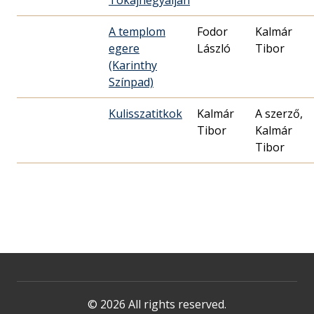
Tokajhegyalján
A templom
Fodor
Kalmár
egere
László
Tibor
(Karinthy
Színpad)
Kulisszatitkok
Kalmár
A szerző,
Tibor
Kalmár
Tibor
© 2026 All rights reserved.