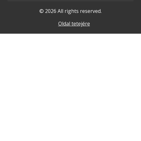
© 2026 All rights reserved.
Oldal tetejére