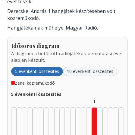
évet tesz ki.
Derecskei András 1 hangjáték készítésében volt
közreműködő.
Hangjátékainak műhelye: Magyar Rádió.
Idősoros diagram
A diagram a betöltött rádiójátékok bemutatási évei
alapján készült.
5 évenkénti összesítés
10 évenkénti összesítés
Zenei közreműködő
5 évenkénti összesítés
1