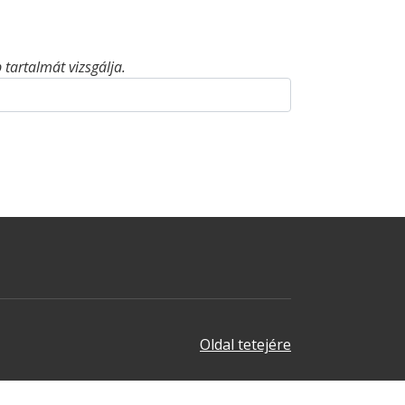
tartalmát vizsgálja.
Oldal tetejére