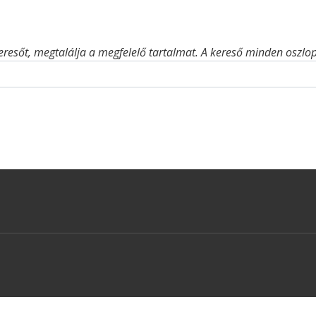
eresőt, megtalálja a megfelelő tartalmat. A kereső minden oszlop 