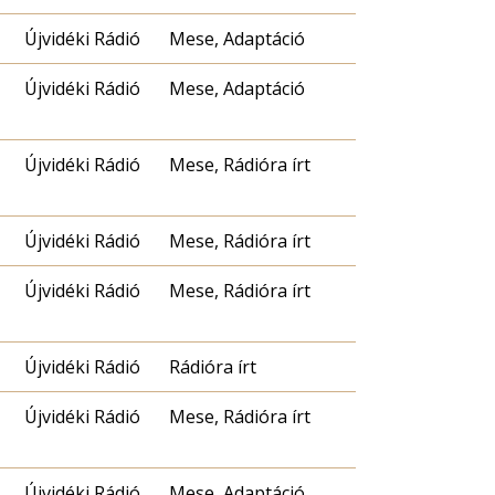
Újvidéki Rádió
Mese, Adaptáció
Újvidéki Rádió
Mese, Adaptáció
Újvidéki Rádió
Mese, Rádióra írt
Újvidéki Rádió
Mese, Rádióra írt
Újvidéki Rádió
Mese, Rádióra írt
Újvidéki Rádió
Rádióra írt
Újvidéki Rádió
Mese, Rádióra írt
Újvidéki Rádió
Mese, Adaptáció