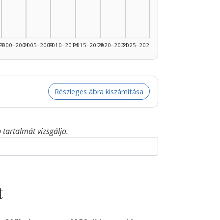
99
2000–2004
2005–2009
2010–2014
2015–2019
2020–2024
2025–2026
Részleges ábra kiszámítása
tartalmát vizsgálja.
t