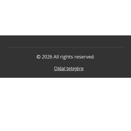
© 2026 All rights reserved.
Oldal tetejére