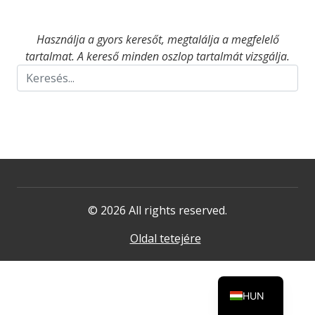
Használja a gyors keresőt, megtalálja a megfelelő
tartalmat. A kereső minden oszlop tartalmát vizsgálja.
© 2026 All rights reserved.
Oldal tetejére
HUN