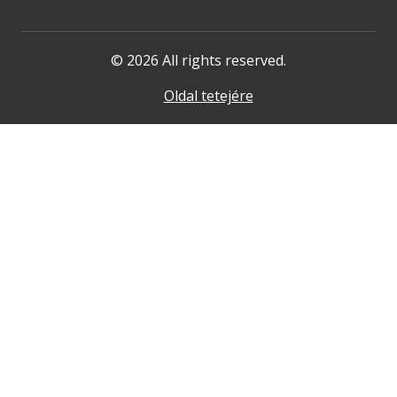
© 2026 All rights reserved.
Oldal tetejére