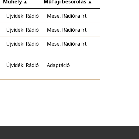
▲
Műhely
▲
Műfaji besorolás
▲
Újvidéki Rádió
Mese, Rádióra írt
Újvidéki Rádió
Mese, Rádióra írt
Újvidéki Rádió
Mese, Rádióra írt
Újvidéki Rádió
Adaptáció