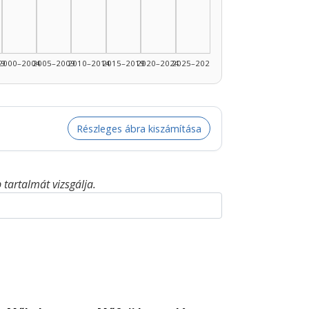
99
2000–2004
2005–2009
2010–2014
2015–2019
2020–2024
2025–2026
Részleges ábra kiszámítása
tartalmát vizsgálja.