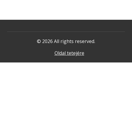
© 2026 All rights reserved.
Oldal tetejére