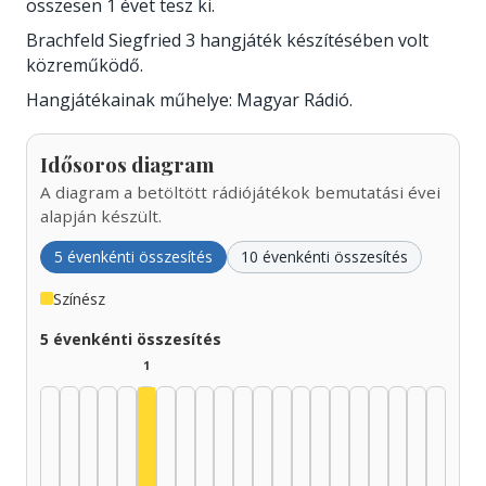
összesen 1 évet tesz ki.
Brachfeld Siegfried 3 hangjáték készítésében volt
közreműködő.
Hangjátékainak műhelye: Magyar Rádió.
Idősoros diagram
A diagram a betöltött rádiójátékok bemutatási évei
alapján készült.
5 évenkénti összesítés
10 évenkénti összesítés
Színész
5 évenkénti összesítés
1