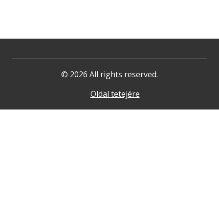
© 2026 All rights reserved.
Oldal tetejére