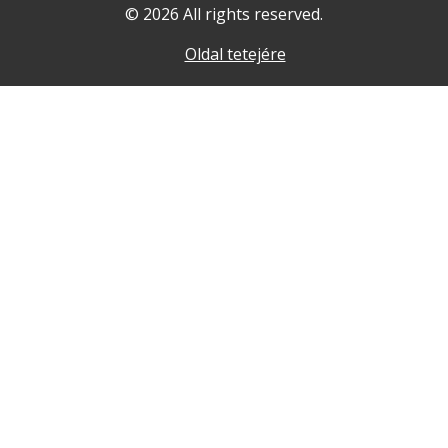
© 2026 All rights reserved.
Oldal tetejére