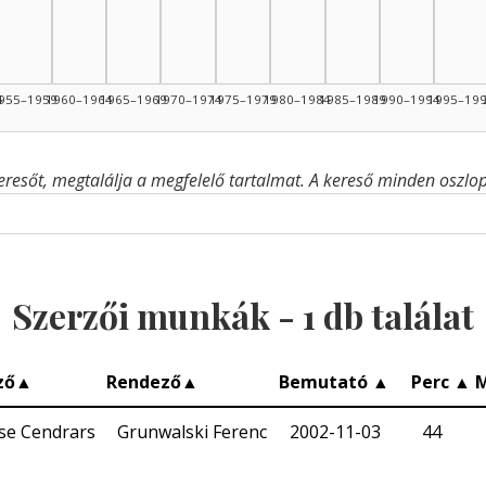
4
955–1959
1960–1964
1965–1969
1970–1974
1975–1979
1980–1984
1985–1989
1990–1994
1995–19
eresőt, megtalálja a megfelelő tartalmat. A kereső minden oszlop 
Szerzői munkák -
1
db találat
ző
▲
Rendező
▲
Bemutató
▲
Perc
▲
ise Cendrars
Grunwalski Ferenc
2002-11-03
44