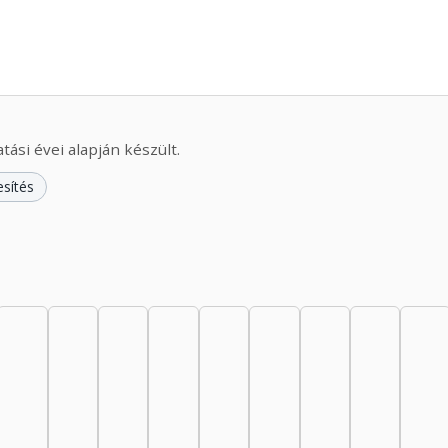
ási évei alapján készült.
esítés