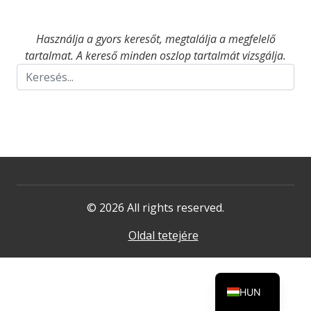
Használja a gyors keresőt, megtalálja a megfelelő
tartalmat. A kereső minden oszlop tartalmát vizsgálja.
© 2026 All rights reserved.
Oldal tetejére
HUN