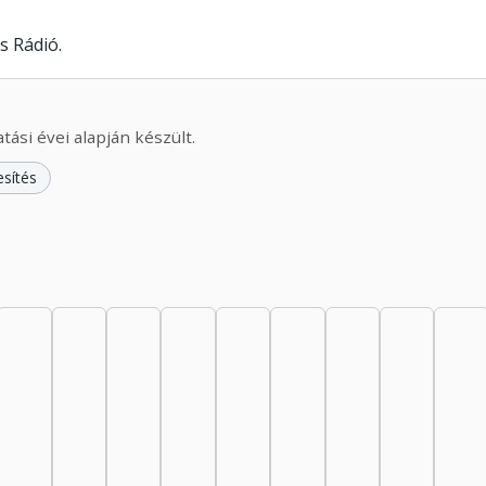
s Rádió.
ási évei alapján készült.
esítés