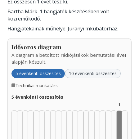
Ez összesen 1 évet tesz ki.
Bartha Márk 1 hangjáték készítésében volt
közreműködő.
Hangjátékainak műhelye: Jurányi Inkubátorház.
Idősoros diagram
A diagram a betöltött rádiójátékok bemutatási évei
alapján készült.
5 évenkénti összesítés
10 évenkénti összesítés
Technikai munkatárs
5 évenkénti összesítés
1