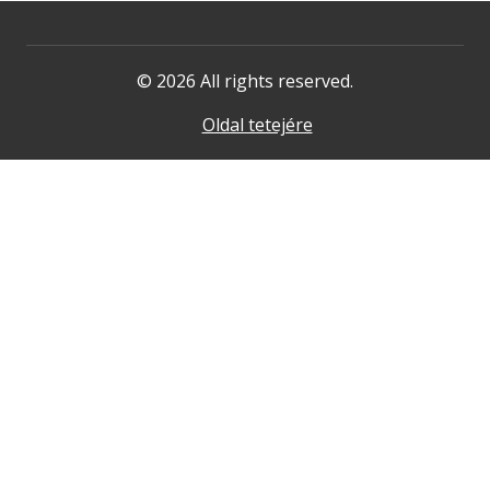
© 2026 All rights reserved.
Oldal tetejére