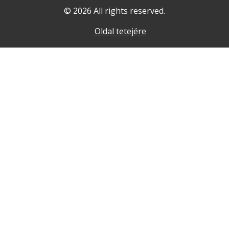
© 2026 All rights reserved.
Oldal tetejére