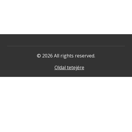
© 2026 All rights reserved.
Oldal tetejére