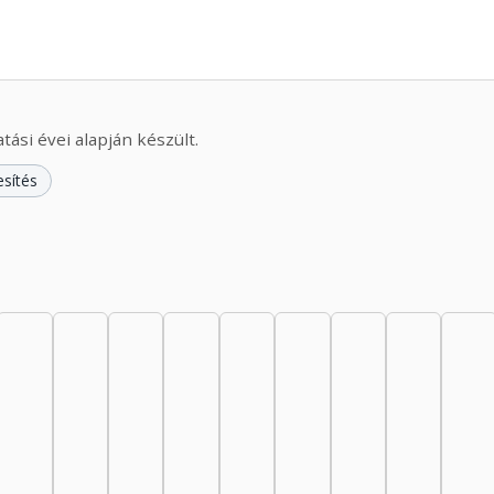
ási évei alapján készült.
esítés