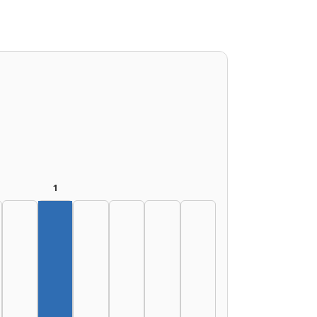
1
Szerző, 2005–2009: 1