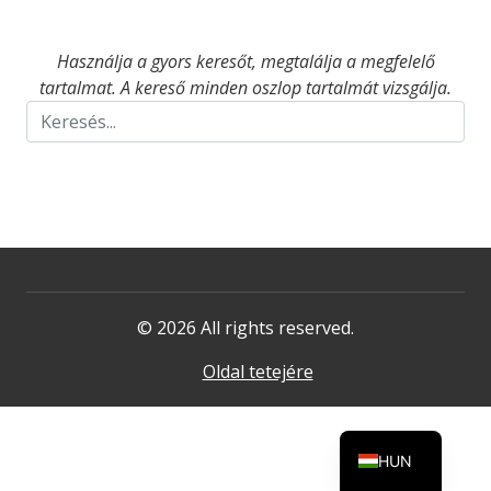
Használja a gyors keresőt, megtalálja a megfelelő
tartalmat. A kereső minden oszlop tartalmát vizsgálja.
© 2026 All rights reserved.
Oldal tetejére
HUN