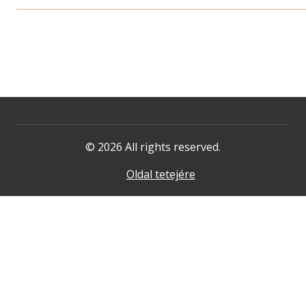
© 2026 All rights reserved.
Oldal tetejére