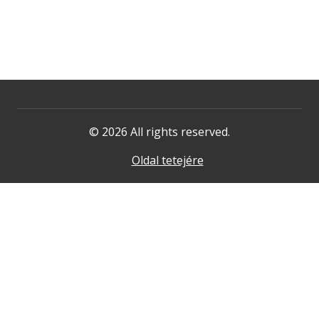
© 2026 All rights reserved.
Oldal tetejére