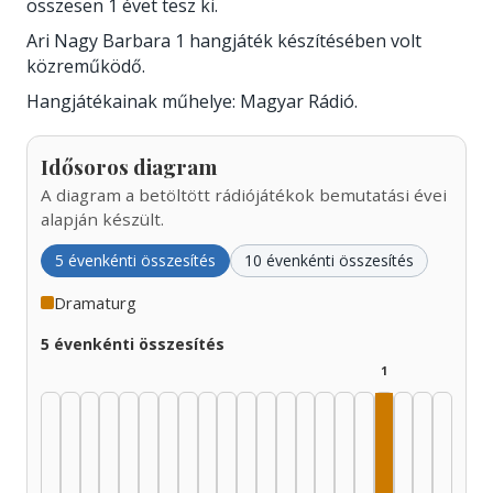
összesen 1 évet tesz ki.
Ari Nagy Barbara 1 hangjáték készítésében volt
közreműködő.
Hangjátékainak műhelye: Magyar Rádió.
Idősoros diagram
A diagram a betöltött rádiójátékok bemutatási évei
alapján készült.
5 évenkénti összesítés
10 évenkénti összesítés
Dramaturg
5 évenkénti összesítés
1