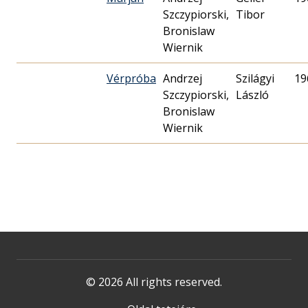
Szczypiorski,
Tibor
Bronislaw
Wiernik
Vérpróba
Andrzej
Szilágyi
19
Szczypiorski,
László
Bronislaw
Wiernik
© 2026 All rights reserved.