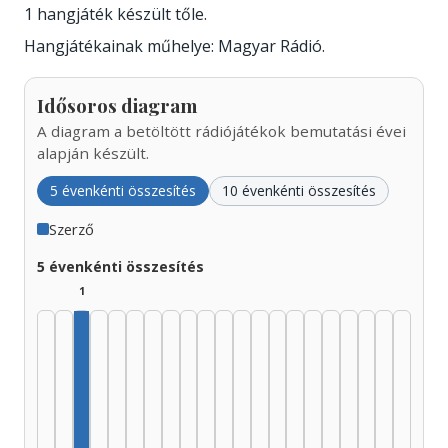
1 hangjáték készült tőle.
Hangjátékainak műhelye: Magyar Rádió.
Idősoros diagram
A diagram a betöltött rádiójátékok bemutatási évei
alapján készült.
5 évenkénti összesítés
10 évenkénti összesítés
Szerző
5 évenkénti összesítés
1
Szerző, 1935–1939: 1