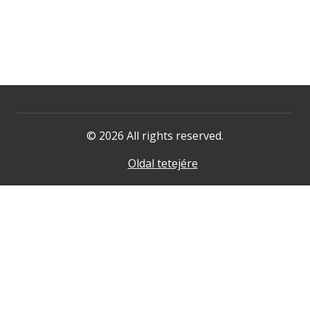
© 2026 All rights reserved.
Oldal tetejére