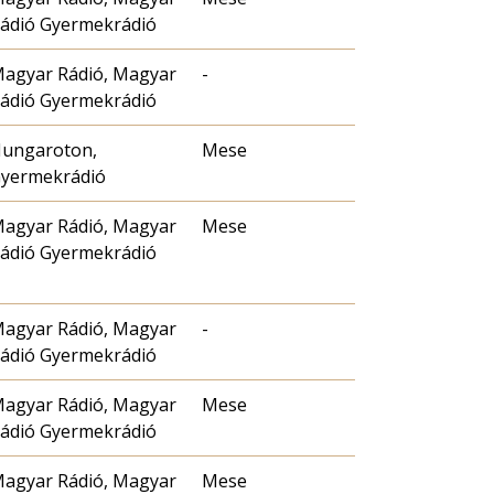
ádió Gyermekrádió
agyar Rádió, Magyar
-
ádió Gyermekrádió
ungaroton,
Mese
yermekrádió
agyar Rádió, Magyar
Mese
ádió Gyermekrádió
agyar Rádió, Magyar
-
ádió Gyermekrádió
agyar Rádió, Magyar
Mese
ádió Gyermekrádió
agyar Rádió, Magyar
Mese