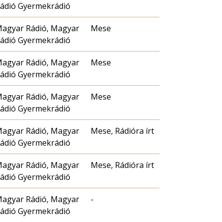
ádió Gyermekrádió
agyar Rádió, Magyar
Mese
ádió Gyermekrádió
agyar Rádió, Magyar
Mese
ádió Gyermekrádió
agyar Rádió, Magyar
Mese
ádió Gyermekrádió
agyar Rádió, Magyar
Mese, Rádióra írt
ádió Gyermekrádió
agyar Rádió, Magyar
Mese, Rádióra írt
ádió Gyermekrádió
agyar Rádió, Magyar
-
ádió Gyermekrádió