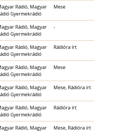
agyar Rádió, Magyar
Mese
ádió Gyermekrádió
agyar Rádió, Magyar
-
ádió Gyermekrádió
agyar Rádió, Magyar
Rádióra írt
ádió Gyermekrádió
agyar Rádió, Magyar
Mese
ádió Gyermekrádió
agyar Rádió, Magyar
Mese, Rádióra írt
ádió Gyermekrádió
agyar Rádió, Magyar
Rádióra írt
ádió Gyermekrádió
agyar Rádió, Magyar
Mese, Rádióra írt