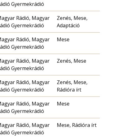
ádió Gyermekrádió
agyar Rádió, Magyar
Zenés, Mese,
ádió Gyermekrádió
Adaptáció
agyar Rádió, Magyar
Mese
ádió Gyermekrádió
agyar Rádió, Magyar
Zenés, Mese
ádió Gyermekrádió
agyar Rádió, Magyar
Zenés, Mese,
ádió Gyermekrádió
Rádióra írt
agyar Rádió, Magyar
Mese
ádió Gyermekrádió
agyar Rádió, Magyar
Mese, Rádióra írt
ádió Gyermekrádió