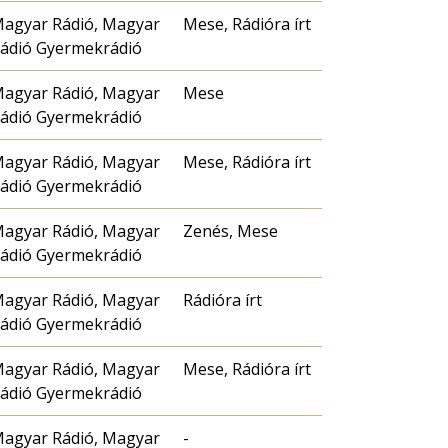
agyar Rádió, Magyar
Mese, Rádióra írt
ádió Gyermekrádió
agyar Rádió, Magyar
Mese
ádió Gyermekrádió
agyar Rádió, Magyar
Mese, Rádióra írt
ádió Gyermekrádió
agyar Rádió, Magyar
Zenés, Mese
ádió Gyermekrádió
agyar Rádió, Magyar
Rádióra írt
ádió Gyermekrádió
agyar Rádió, Magyar
Mese, Rádióra írt
ádió Gyermekrádió
agyar Rádió, Magyar
-