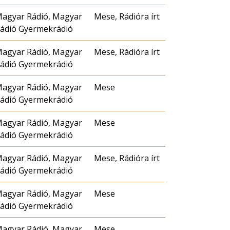
agyar Rádió, Magyar
Mese, Rádióra írt
ádió Gyermekrádió
agyar Rádió, Magyar
Mese, Rádióra írt
ádió Gyermekrádió
agyar Rádió, Magyar
Mese
ádió Gyermekrádió
agyar Rádió, Magyar
Mese
ádió Gyermekrádió
agyar Rádió, Magyar
Mese, Rádióra írt
ádió Gyermekrádió
agyar Rádió, Magyar
Mese
ádió Gyermekrádió
agyar Rádió, Magyar
Mese