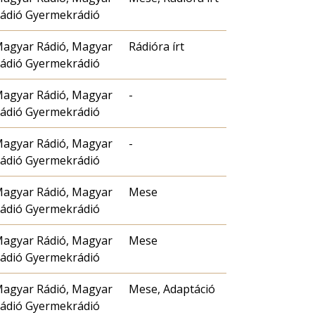
ádió Gyermekrádió
agyar Rádió, Magyar
Rádióra írt
ádió Gyermekrádió
agyar Rádió, Magyar
-
ádió Gyermekrádió
agyar Rádió, Magyar
-
ádió Gyermekrádió
agyar Rádió, Magyar
Mese
ádió Gyermekrádió
agyar Rádió, Magyar
Mese
ádió Gyermekrádió
agyar Rádió, Magyar
Mese, Adaptáció
ádió Gyermekrádió