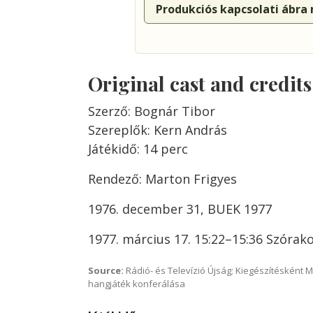
Produkciós kapcsolati ábra
Original cast and credit
Szerző: Bognár Tibor
Szereplők: Kern András
Játékidő: 14 perc
Rendező: Marton Frigyes
1976. december 31, BUEK 1977
1977. március 17. 15:22–15:36 Szórak
Source:
Rádió- és Televízió Újság; Kiegészítésként 
hangjáték konferálása