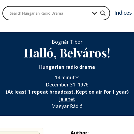
Indices
Bognár Tibor
Halló, Belváros!
Hungarian radio drama
14 minutes
December 31, 1976
(At least 1 repeat broadcast. Kept on air for 1 year)
Jelenet
Magyar Rádió
Author: