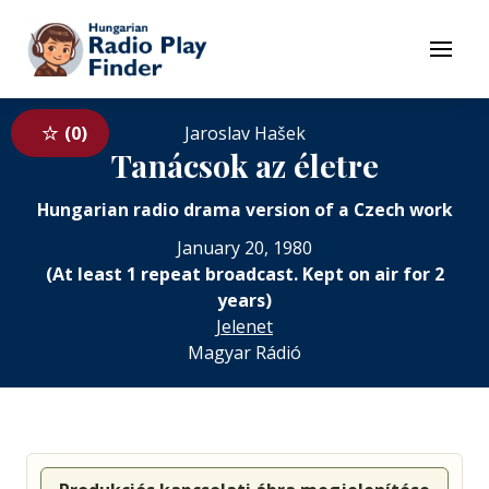
To navigation
To contents
Menu
0
Jaroslav Hašek
Tanácsok az életre
Hungarian radio drama version of a Czech work
January 20, 1980
(At least 1 repeat broadcast. Kept on air for 2
years)
Jelenet
Magyar Rádió