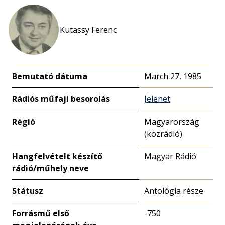
Kutassy Ferenc
Bemutató dátuma
March 27, 1985
Rádiós műfaji besorolás
Jelenet
Régió
Magyarország
(közrádió)
Hangfelvételt készítő
Magyar Rádió
rádió/műhely neve
Státusz
Antológia része
Forrásmű első
-750