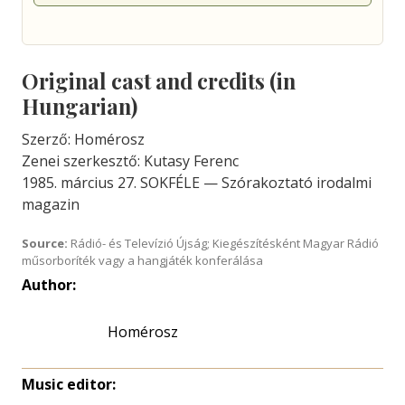
Original cast and credits (in
Hungarian)
Szerző: Homérosz
Zenei szerkesztő: Kutasy Ferenc
1985. március 27. SOKFÉLE — Szórakoztató irodalmi
magazin
Source:
Rádió- és Televízió Újság; Kiegészítésként Magyar Rádió
műsorboríték vagy a hangjáték konferálása
Author:
Homérosz
Music editor: