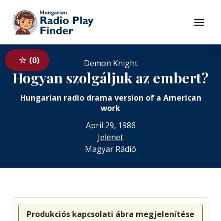
To navigation
To contents
Menu
0
Demon Knight
Hogyan szolgáljuk az embert?
Hungarian radio drama version of a American
work
April 29, 1986
Jelenet
Magyar Rádió
Produkciós kapcsolati ábra megjelenítése