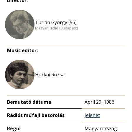
Director:
Turián György (56)
Magyar Rádió (Budapest)
Music editor:
Horkai Rózsa
Bemutató dátuma
April 29, 1986
Rádiós műfaji besorolás
Jelenet
Régió
Magyarország