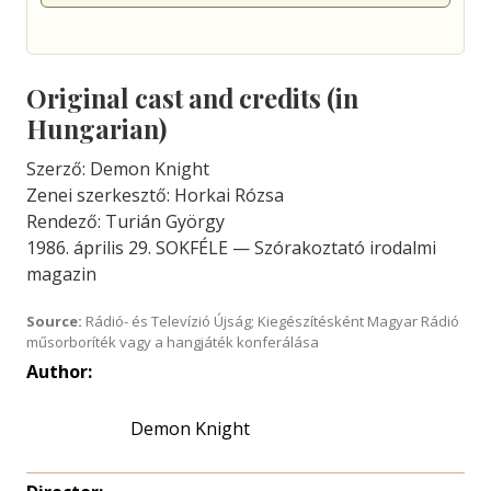
Original cast and credits (in
Hungarian)
Szerző: Demon Knight
Zenei szerkesztő: Horkai Rózsa
Rendező: Turián György
1986. április 29. SOKFÉLE — Szórakoztató irodalmi
magazin
Source:
Rádió- és Televízió Újság; Kiegészítésként Magyar Rádió
műsorboríték vagy a hangjáték konferálása
Author:
Demon Knight