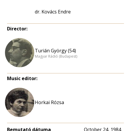
dr. Kovács Endre
Director:
Turián György (54)
Magyar Rádió (Budapest)
Music editor:
Horkai Rózsa
Bemutató dátuma
October 24, 1984