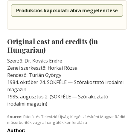
Produkciós kapcsolati ábra megjelenítése
Original cast and credits (in
Hungarian)
Szerző: Dr. Kovács Endre
Zenei szerkesztő: Horkai Rózsa
Rendező: Turián György
1984. október 24. SOKFÉLE — Szórakoztató irodalmi
magazin
1985. augusztus 2. (SOKFÉLE — Szórakoztató
irodalmi magazin)
Source:
Rádió- és Televízió Újság; Kiegészítésként Magyar Rádió
műsorboríték vagy a hangjáték konferálása
Author: