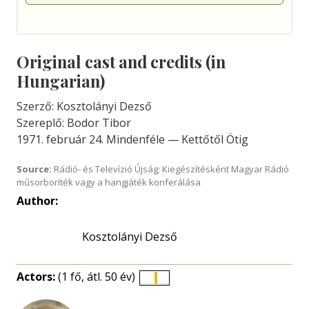
Original cast and credits (in
Hungarian)
Szerző: Kosztolányi Dezső
Szereplő: Bodor Tibor
1971. február 24. Mindenféle — Kettőtől Ötig
Source:
Rádió- és Televízió Újság; Kiegészítésként Magyar Rádió
műsorboríték vagy a hangjáték konferálása
Author:
Kosztolányi Dezső
Actors:
(1 fő, átl. 50 év)
Életkori
eloszlás