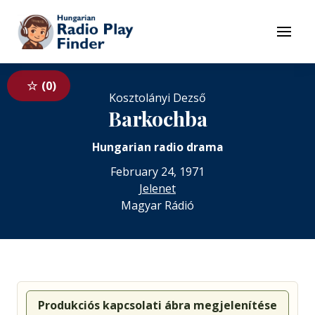
To navigation
To contents
Menu
0
Kosztolányi Dezső
Barkochba
Hungarian radio drama
February 24, 1971
Jelenet
Magyar Rádió
Produkciós kapcsolati ábra megjelenítése